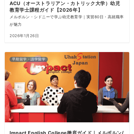
ACU（オーストラリアン・カトリック大学）幼児
教育学士課程ガイド【2026年】
メルボルン・シドニーで学ぶ幼児教育学｜実習80日・高就職率
が魅力
2026年1月26日
早期留学・語学留学
Impact English College徹底ガイド｜メルボルン/