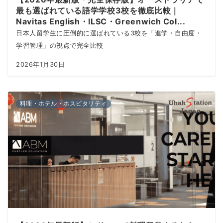
最も選ばれている語学学校3校を徹底比較｜
Navitas English・ILSC・Greenwich Col...
日本人留学生に圧倒的に選ばれている3校を「進学・自由度・
学習管理」の視点で完全比較
2026年1月30日
料理・ホテル・ホスピタリティ