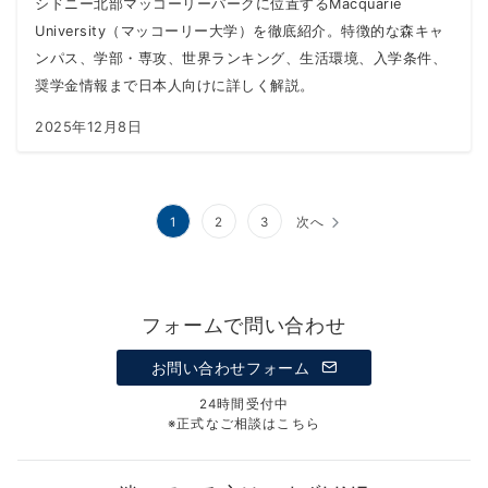
シドニー北部マッコーリーパークに位置するMacquarie
University（マッコーリー大学）を徹底紹介。特徴的な森キャ
ンパス、学部・専攻、世界ランキング、生活環境、入学条件、
奨学金情報まで日本人向けに詳しく解説。
2025年12月8日
投
1
2
3
次へ
稿
の
フォームで問い合わせ
ペ
ー
お問い合わせフォーム
ジ
24時間受付中
※正式なご相談はこちら
送
り