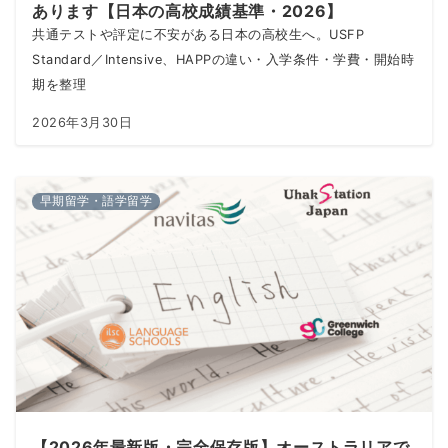
あります【日本の高校成績基準・2026】
共通テストや評定に不安がある日本の高校生へ。USFP
Standard／Intensive、HAPPの違い・入学条件・学費・開始時
期を整理
2026年3月30日
早期留学・語学留学
【2026年最新版・完全保存版】オーストラリアで