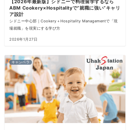
【2026年最新版】シドニーで料理留学するなら
ABM Cookery×Hospitalityで“就職に強い”キャリ
ア設計
シドニー中心部｜Cookery＋Hospitality Managementで「現
場就職」を現実にする学び方
2026年1月27日
キャンベラ