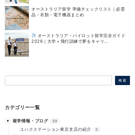
オーストラリア留学 準備チェックリスト｜必需
品・衣類・電子機器まとめ
オーストラリア・パイロット留学完全ガイド
2026｜大学＋飛行訓練で夢をキャリ...
検索
検索
カテゴリー一覧
留学情報・ブログ
59
ユハクステーション東京支店の紹介
0