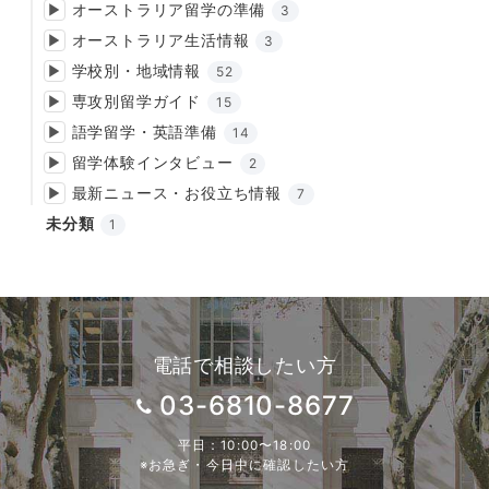
オーストラリア留学の準備
3
オーストラリア生活情報
3
学校別・地域情報
52
専攻別留学ガイド
15
語学留学・英語準備
14
留学体験インタビュー
2
最新ニュース・お役立ち情報
7
未分類
1
電話で相談したい方
03-6810-8677
平日：10:00〜18:00
※お急ぎ・今日中に確認したい方